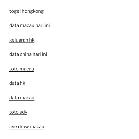
togel hongkong
data macau hari ini
keluaran hk
data china hari ini
toto macau
data hk
data macau
toto sdy
live draw macau