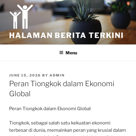
Skip
to
content
HALAMAN BERITA TERKINI
Menu
POSTED
JUNE 15, 2026
BY
ADMIN
ON
Peran Tiongkok dalam Ekonomi
Global
Peran Tiongkok dalam Ekonomi Global
Tiongkok, sebagai salah satu kekuatan ekonomi
terbesar di dunia, memainkan peran yang krusial dalam