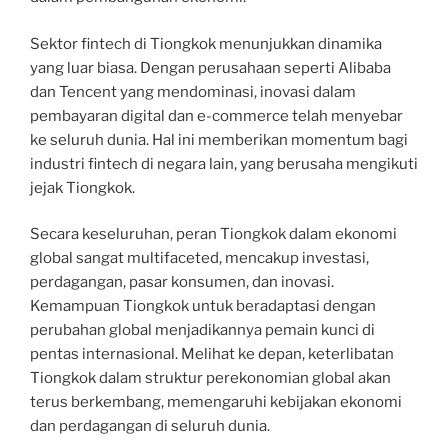
Sektor fintech di Tiongkok menunjukkan dinamika
yang luar biasa. Dengan perusahaan seperti Alibaba
dan Tencent yang mendominasi, inovasi dalam
pembayaran digital dan e-commerce telah menyebar
ke seluruh dunia. Hal ini memberikan momentum bagi
industri fintech di negara lain, yang berusaha mengikuti
jejak Tiongkok.
Secara keseluruhan, peran Tiongkok dalam ekonomi
global sangat multifaceted, mencakup investasi,
perdagangan, pasar konsumen, dan inovasi.
Kemampuan Tiongkok untuk beradaptasi dengan
perubahan global menjadikannya pemain kunci di
pentas internasional. Melihat ke depan, keterlibatan
Tiongkok dalam struktur perekonomian global akan
terus berkembang, memengaruhi kebijakan ekonomi
dan perdagangan di seluruh dunia.