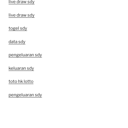
live draw sdy
live draw sdy
togel sdy
data sdy
pengeluaran sdy
keluaran sdy
toto hk lotto
pengeluaran sdy