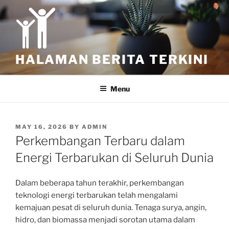
Skip
to
content
HALAMAN BERITA TERKINI
Menu
POSTED
MAY 16, 2026
BY
ADMIN
ON
Perkembangan Terbaru dalam
Energi Terbarukan di Seluruh Dunia
Dalam beberapa tahun terakhir, perkembangan
teknologi energi terbarukan telah mengalami
kemajuan pesat di seluruh dunia. Tenaga surya, angin,
hidro, dan biomassa menjadi sorotan utama dalam