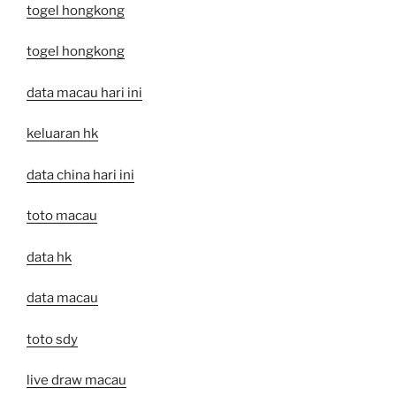
togel hongkong
togel hongkong
data macau hari ini
keluaran hk
data china hari ini
toto macau
data hk
data macau
toto sdy
live draw macau