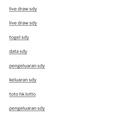
live draw sdy
live draw sdy
togel sdy
data sdy
pengeluaran sdy
keluaran sdy
toto hk lotto
pengeluaran sdy